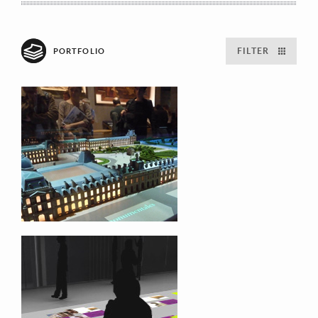
FILTER
PORTFOLIO