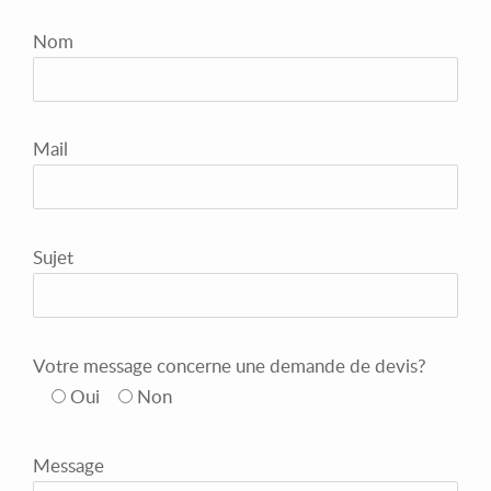
Nom
Mail
Sujet
Votre message concerne une demande de devis?
Oui
Non
Message